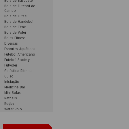
Bola de Basquete
Bola de Futebol de
Campo
Bola de Futsal
Bola de Handebol
Bola de Tênis
Bola de Volei
Bolas Fitness
Diversas
Esportes Aquáticos
Futebol Americano
Futebol Society
Futvolei
Ginástica Ritmica
Guizo
Iniciação
Medicine Ball
Mini Bolas
Netballs
Rugby
Water Polo