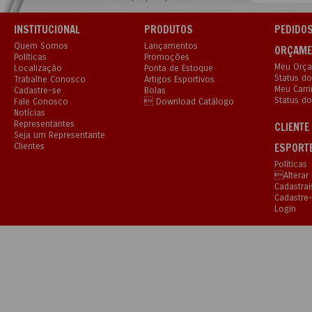
INSTITUCIONAL
PRODUTOS
PEDIDOS
Quem Somos
Lançamentos
ORÇAME
Políticas
Promoções
Meu Orç
Localização
Ponta de Estoque
Status d
Trabalhe Conosco
Artigos Esportivos
Meu Carr
Cadastre-se
Bolas
Status do
Fale Conosco

Download Catálogo
Notícias
Representantes
CLIENTE
Seja um Representante
Clientes
ESPORT
Políticas
Alterar
Cadastrai
Cadastre
Login