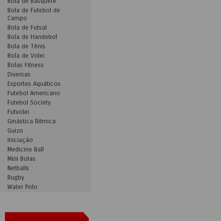
Bola de Basquete
Bola de Futebol de
Campo
Bola de Futsal
Bola de Handebol
Bola de Tênis
Bola de Volei
Bolas Fitness
Diversas
Esportes Aquáticos
Futebol Americano
Futebol Society
Futvolei
Ginástica Ritmica
Guizo
Iniciação
Medicine Ball
Mini Bolas
Netballs
Rugby
Water Polo