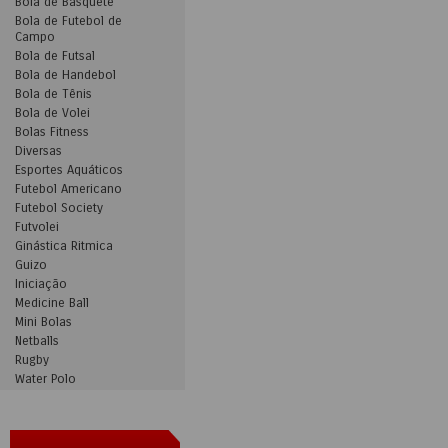
Bola de Basquete
Bola de Futebol de
Campo
Bola de Futsal
Bola de Handebol
Bola de Tênis
Bola de Volei
Bolas Fitness
Diversas
Esportes Aquáticos
Futebol Americano
Futebol Society
Futvolei
Ginástica Ritmica
Guizo
Iniciação
Medicine Ball
Mini Bolas
Netballs
Rugby
Water Polo