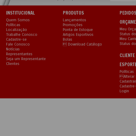
INSTITUCIONAL
PRODUTOS
PEDIDOS
Quem Somos
Lançamentos
ORÇAME
Políticas
Promoções
Meu Orç
Localização
Ponta de Estoque
Status d
Trabalhe Conosco
Artigos Esportivos
Meu Carr
Cadastre-se
Bolas
Status do
Fale Conosco

Download Catálogo
Notícias
Representantes
CLIENTE
Seja um Representante
Clientes
ESPORT
Políticas
Alterar
Cadastrai
Cadastre
Login